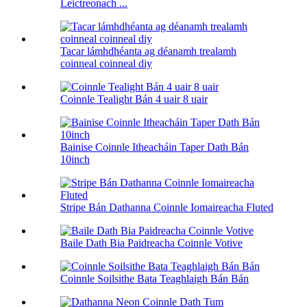
Leictreonach ...
Tacar lámhdhéanta ag déanamh trealamh
coinneal coinneal diy
Coinnle Tealight Bán 4 uair 8 uair
Bainise Coinnle Itheacháin Taper Dath Bán
10inch
Stripe Bán Dathanna Coinnle Iomaireacha Fluted
Baile Dath Bia Paidreacha Coinnle Votive
Coinnle Soilsithe Bata Teaghlaigh Bán Bán