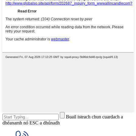
Buail isteach chun cuardach a
dhéanamh nó ESC a dhúnadh