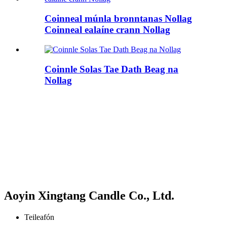
Coinneal múnla bronntanas Nollag
Coinneal ealaíne crann Nollag
Coinnle Solas Tae Dath Beag na
Nollag
Aoyin Xingtang Candle Co., Ltd.
Teileafón