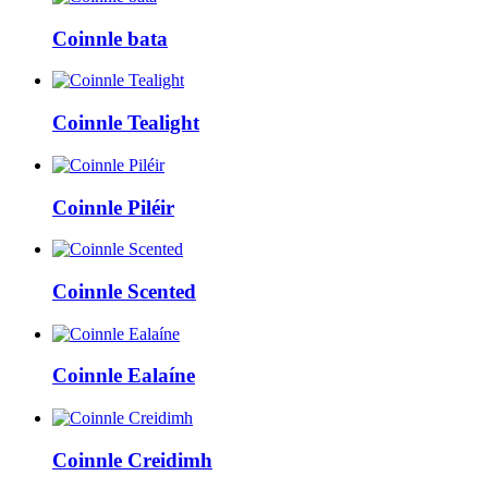
Coinnle bata
Coinnle Tealight
Coinnle Piléir
Coinnle Scented
Coinnle Ealaíne
Coinnle Creidimh