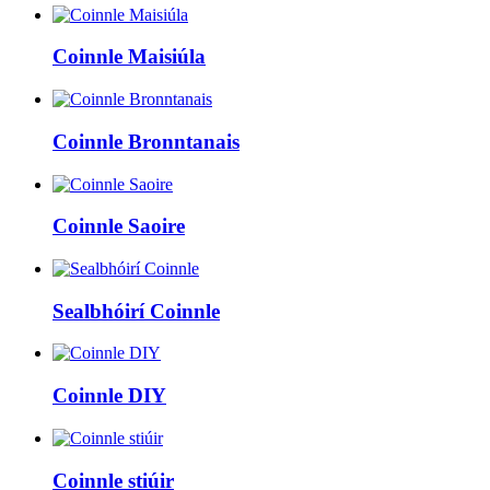
Coinnle Maisiúla
Coinnle Bronntanais
Coinnle Saoire
Sealbhóirí Coinnle
Coinnle DIY
Coinnle stiúir