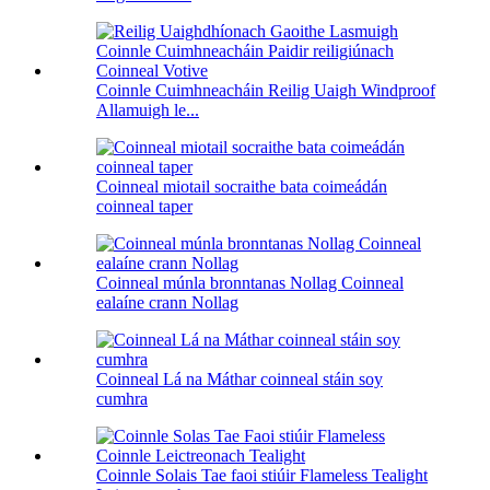
Coinnle Cuimhneacháin Reilig Uaigh Windproof
Allamuigh le...
Coinneal miotail socraithe bata coimeádán
coinneal taper
Coinneal múnla bronntanas Nollag Coinneal
ealaíne crann Nollag
Coinneal Lá na Máthar coinneal stáin soy
cumhra
Coinnle Solais Tae faoi stiúir Flameless Tealight