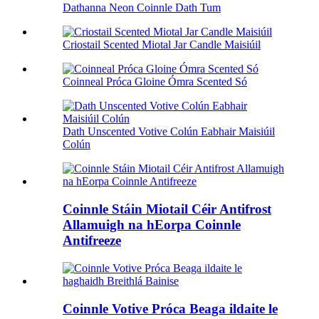
Dathanna Neon Coinnle Dath Tum
Criostail Scented Miotal Jar Candle Maisiúil
Coinneal Próca Gloine Ómra Scented Só
Dath Unscented Votive Colún Eabhair Maisiúil
Colún
Coinnle Stáin Miotail Céir Antifrost
Allamuigh na hEorpa Coinnle
Antifreeze
Coinnle Votive Próca Beaga ildaite le