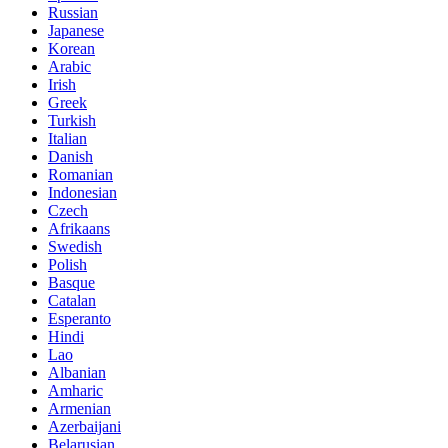
Russian
Japanese
Korean
Arabic
Irish
Greek
Turkish
Italian
Danish
Romanian
Indonesian
Czech
Afrikaans
Swedish
Polish
Basque
Catalan
Esperanto
Hindi
Lao
Albanian
Amharic
Armenian
Azerbaijani
Belarusian