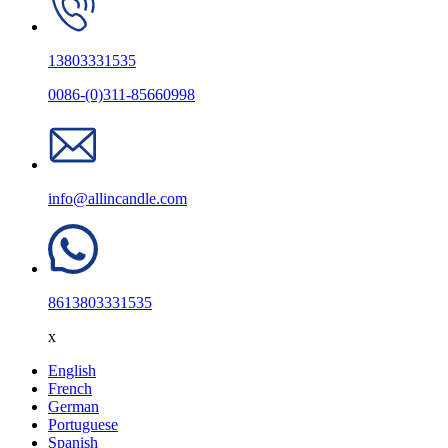
13803331535
0086-(0)311-85660998
info@allincandle.com
8613803331535
x
English
French
German
Portuguese
Spanish