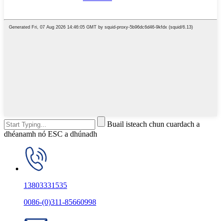
Buail isteach chun cuardach a
dhéanamh nó ESC a dhúnadh
13803331535
0086-(0)311-85660998