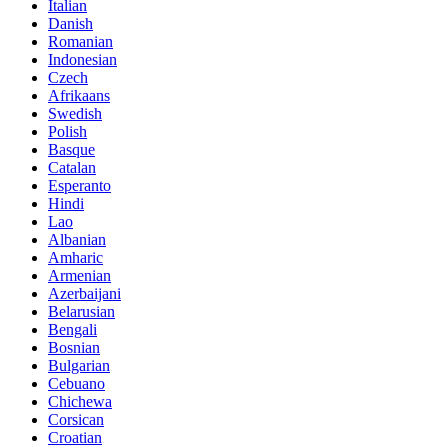
Italian
Danish
Romanian
Indonesian
Czech
Afrikaans
Swedish
Polish
Basque
Catalan
Esperanto
Hindi
Lao
Albanian
Amharic
Armenian
Azerbaijani
Belarusian
Bengali
Bosnian
Bulgarian
Cebuano
Chichewa
Corsican
Croatian