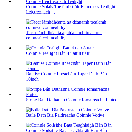
Coinnle Solais Tae faoi stiúir Flameless Tealight
Leictreonach ...
Tacar lámhdhéanta ag déanamh trealamh
coinneal coinneal diy
Coinnle Tealight Bán 4 uair 8 uair
Bainise Coinnle Itheacháin Taper Dath Bán
10inch
Stripe Bán Dathanna Coinnle Iomaireacha Fluted
Baile Dath Bia Paidreacha Coinnle Votive
Coinnle Soilsithe Bata Teaghlaigh Bán Bán