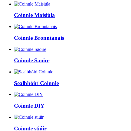
Coinnle Maisiúla
Coinnle Bronntanais
Coinnle Saoire
Sealbhóirí Coinnle
Coinnle DIY
Coinnle stiúir