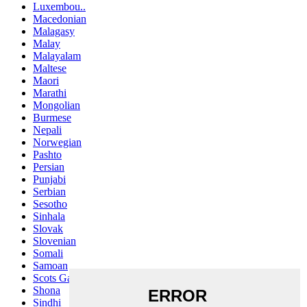
Luxembou..
Macedonian
Malagasy
Malay
Malayalam
Maltese
Maori
Marathi
Mongolian
Burmese
Nepali
Norwegian
Pashto
Persian
Punjabi
Serbian
Sesotho
Sinhala
Slovak
Slovenian
Somali
Samoan
Scots Gaelic
Shona
Sindhi