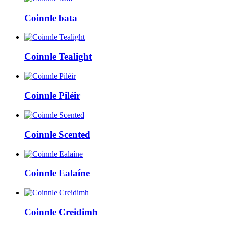
Coinnle bata
Coinnle Tealight
Coinnle Piléir
Coinnle Scented
Coinnle Ealaíne
Coinnle Creidimh