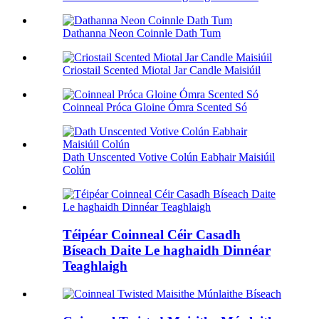
Dathanna Neon Coinnle Dath Tum
Criostail Scented Miotal Jar Candle Maisiúil
Coinneal Próca Gloine Ómra Scented Só
Dath Unscented Votive Colún Eabhair Maisiúil
Colún
Téipéar Coinneal Céir Casadh
Bíseach Daite Le haghaidh Dinnéar
Teaghlaigh