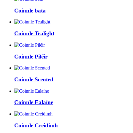
Coinnle bata
Coinnle Tealight
Coinnle Piléir
Coinnle Scented
Coinnle Ealaíne
Coinnle Creidimh