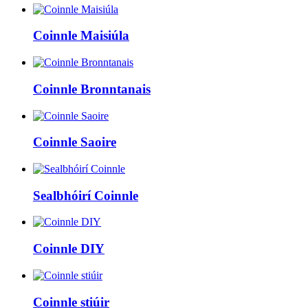
Coinnle Maisiúla
Coinnle Bronntanais
Coinnle Saoire
Sealbhóirí Coinnle
Coinnle DIY
Coinnle stiúir