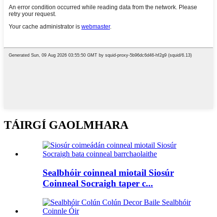
TÁIRGÍ GAOLMHARA
Sealbhóir coinneal miotail Siosúr
Coinneal Socraigh taper c...