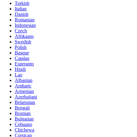
Turkish
Italian
Danish
Romanian
Indonesian
Czech
Afrikaans
Swedish
Polish
Basque
Catalan
Esperanto
Hindi
Lao
Albanian
Amharic
Armenian
Azerbaijani
Belarusian
Bengali
Bosnian
Bulgarian
Cebuano
Chichewa
Corsican