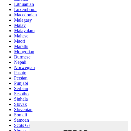
Lithuanian
Luxembou..
Macedonian
Malagasy
Malay
Malayalam
Maltese
Maori
Marathi
Mongolian
Burmese
Nepali
Norwegian
Pashto
Persian
Punjabi
Serbian
Sesotho
Sinhala
Slovak
Slovenian
Somali
Samoan
Scots Gaelic
Shona