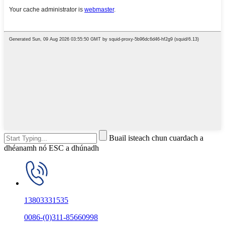
Buail isteach chun cuardach a
dhéanamh nó ESC a dhúnadh
13803331535
0086-(0)311-85660998