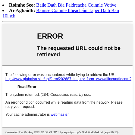
Roimhe Seo:
Baile Dath Bia Paidreacha Coinnle Votive
Ar Aghaidh:
Bainise Coinnle Itheacháin Taper Dath Bán
10inch