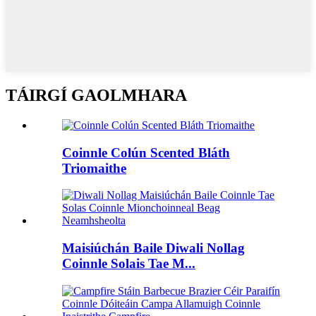
TÁIRGÍ GAOLMHARA
Coinnle Colún Scented Bláth
Triomaithe
Maisiúchán Baile Diwali Nollag
Coinnle Solais Tae M...