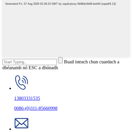
Buail isteach chun cuardach a
dhéanamh nó ESC a dhúnadh
13803331535
0086-(0)311-85660998