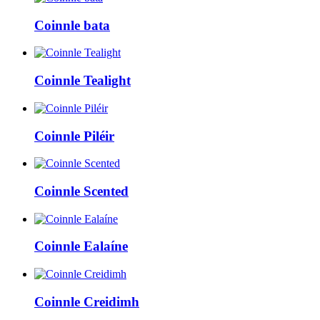
Coinnle bata
Coinnle Tealight
Coinnle Piléir
Coinnle Scented
Coinnle Ealaíne
Coinnle Creidimh