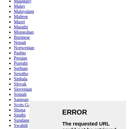
Malagasy
Malay
Malayalam
Maltese
Maori
Marathi
Mongolian
Burmese
Nepali
Norwegian
Pashto
Persian
Punjabi
Serbian
Sesotho
Sinhala
Slovak
Slovenian
Somali
Samoan
Scots Gaelic
Shona
Sindhi
Sundanese
Swahili