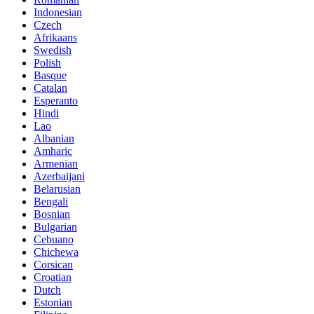
Indonesian
Czech
Afrikaans
Swedish
Polish
Basque
Catalan
Esperanto
Hindi
Lao
Albanian
Amharic
Armenian
Azerbaijani
Belarusian
Bengali
Bosnian
Bulgarian
Cebuano
Chichewa
Corsican
Croatian
Dutch
Estonian