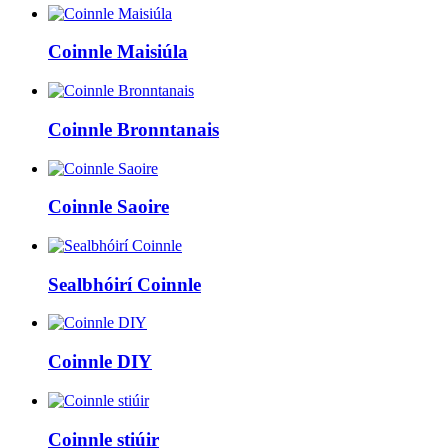
Coinnle Maisiúla
Coinnle Bronntanais
Coinnle Saoire
Sealbhóirí Coinnle
Coinnle DIY
Coinnle stiúir