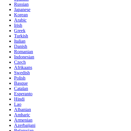
Russian
Japanese
Korean
Arabic
Irish
Greek
Turkish
Italian
Danish
Romanian
Indonesian
Czech
Afrikaans
Swedish
Polish
Basque
Catalan
Esperanto
Hindi
Lao
Albanian
Amharic
Armenian
Azerbaijani
Belarusian