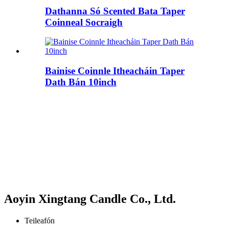
Dathanna Só Scented Bata Taper
Coinneal Socraigh
Bainise Coinnle Itheacháin Taper
Dath Bán 10inch
Aoyin Xingtang Candle Co., Ltd.
Teileafón