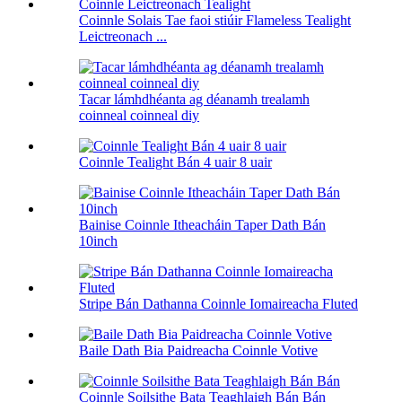
Coinnle Solais Tae faoi stiúir Flameless Tealight
Leictreonach ...
Tacar lámhdhéanta ag déanamh trealamh
coinneal coinneal diy
Coinnle Tealight Bán 4 uair 8 uair
Bainise Coinnle Itheacháin Taper Dath Bán
10inch
Stripe Bán Dathanna Coinnle Iomaireacha Fluted
Baile Dath Bia Paidreacha Coinnle Votive
Coinnle Soilsithe Bata Teaghlaigh Bán Bán