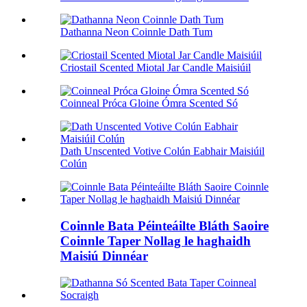
Dathanna Neon Coinnle Dath Tum
Criostail Scented Miotal Jar Candle Maisiúil
Coinneal Próca Gloine Ómra Scented Só
Dath Unscented Votive Colún Eabhair Maisiúil
Colún
Coinnle Bata Péinteáilte Bláth Saoire
Coinnle Taper Nollag le haghaidh
Maisiú Dinnéar