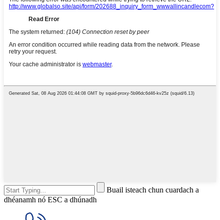
Buail isteach chun cuardach a
dhéanamh nó ESC a dhúnadh