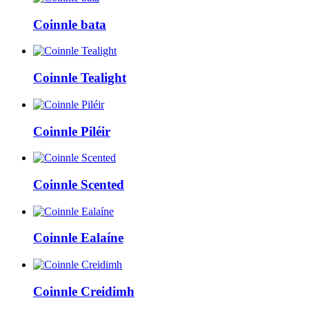
Coinnle bata
Coinnle Tealight
Coinnle Piléir
Coinnle Scented
Coinnle Ealaíne
Coinnle Creidimh