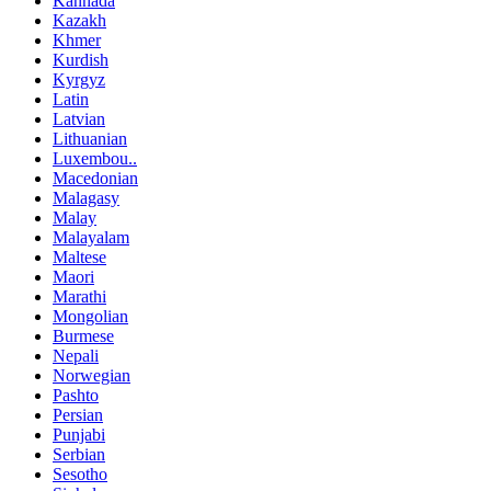
Kannada
Kazakh
Khmer
Kurdish
Kyrgyz
Latin
Latvian
Lithuanian
Luxembou..
Macedonian
Malagasy
Malay
Malayalam
Maltese
Maori
Marathi
Mongolian
Burmese
Nepali
Norwegian
Pashto
Persian
Punjabi
Serbian
Sesotho