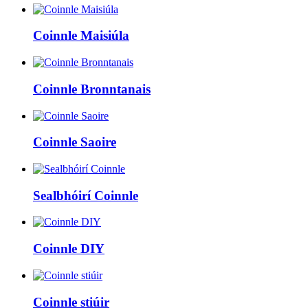
Coinnle Maisiúla
Coinnle Bronntanais
Coinnle Saoire
Sealbhóirí Coinnle
Coinnle DIY
Coinnle stiúir