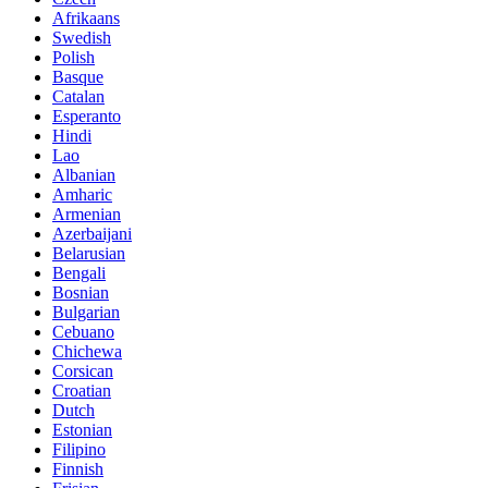
Afrikaans
Swedish
Polish
Basque
Catalan
Esperanto
Hindi
Lao
Albanian
Amharic
Armenian
Azerbaijani
Belarusian
Bengali
Bosnian
Bulgarian
Cebuano
Chichewa
Corsican
Croatian
Dutch
Estonian
Filipino
Finnish