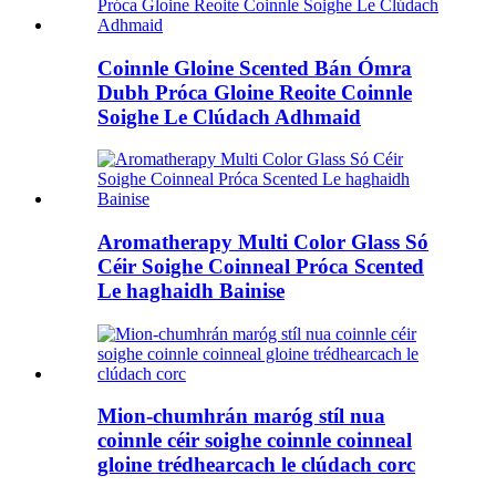
Coinnle Gloine Scented Bán Ómra
Dubh Próca Gloine Reoite Coinnle
Soighe Le Clúdach Adhmaid
Aromatherapy Multi Color Glass Só
Céir Soighe Coinneal Próca Scented
Le haghaidh Bainise
Mion-chumhrán maróg stíl nua
coinnle céir soighe coinnle coinneal
gloine trédhearcach le clúdach corc