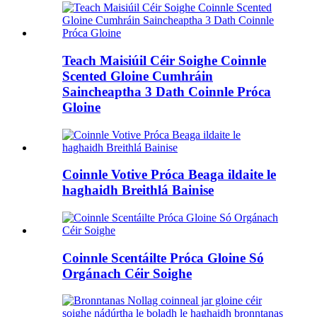
Teach Maisiúil Céir Soighe Coinnle
Scented Gloine Cumhráin
Saincheaptha 3 Dath Coinnle Próca
Gloine
Coinnle Votive Próca Beaga ildaite le
haghaidh Breithlá Bainise
Coinnle Scentáilte Próca Gloine Só
Orgánach Céir Soighe