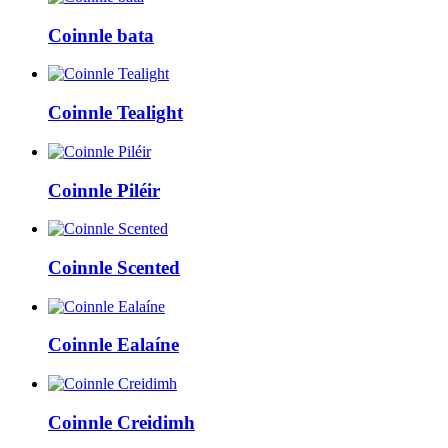
Coinnle bata
Coinnle Tealight
Coinnle Piléir
Coinnle Scented
Coinnle Ealaíne
Coinnle Creidimh