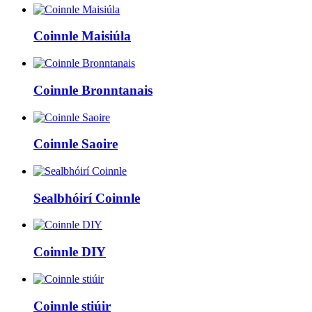
Coinnle Maisiúla
Coinnle Bronntanais
Coinnle Saoire
Sealbhóirí Coinnle
Coinnle DIY
Coinnle stiúir