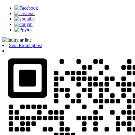
Seol Ríomhphost