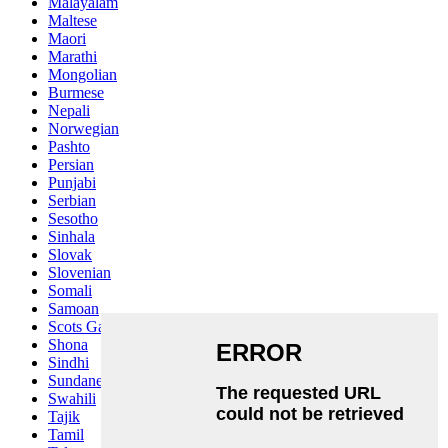
Malayalam
Maltese
Maori
Marathi
Mongolian
Burmese
Nepali
Norwegian
Pashto
Persian
Punjabi
Serbian
Sesotho
Sinhala
Slovak
Slovenian
Somali
Samoan
Scots Gaelic
Shona
Sindhi
Sundanese
Swahili
Tajik
Tamil