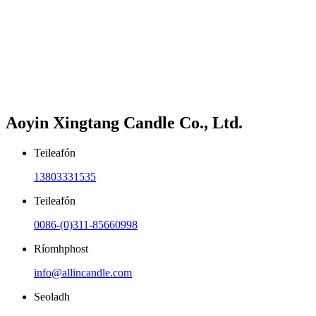
Aoyin Xingtang Candle Co., Ltd.
Teileafón
13803331535
Teileafón
0086-(0)311-85660998
Ríomhphost
info@allincandle.com
Seoladh