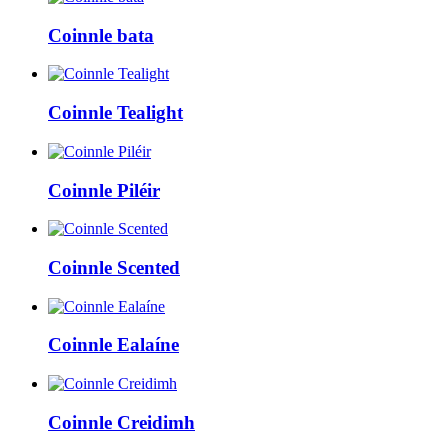
Coinnle bata
Coinnle Tealight
Coinnle Piléir
Coinnle Scented
Coinnle Ealaíne
Coinnle Creidimh