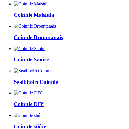
Coinnle Maisiúla
Coinnle Bronntanais
Coinnle Saoire
Sealbhóirí Coinnle
Coinnle DIY
Coinnle stiúir