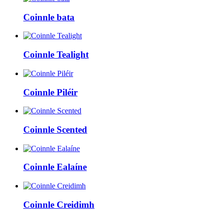
Coinnle bata
Coinnle Tealight
Coinnle Piléir
Coinnle Scented
Coinnle Ealaíne
Coinnle Creidimh