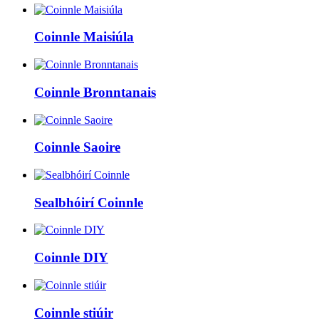
Coinnle Maisiúla
Coinnle Bronntanais
Coinnle Saoire
Sealbhóirí Coinnle
Coinnle DIY
Coinnle stiúir