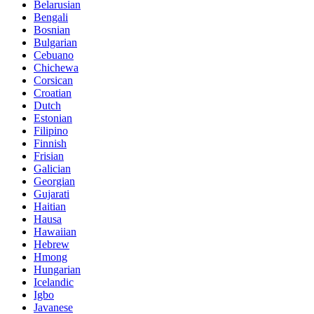
Belarusian
Bengali
Bosnian
Bulgarian
Cebuano
Chichewa
Corsican
Croatian
Dutch
Estonian
Filipino
Finnish
Frisian
Galician
Georgian
Gujarati
Haitian
Hausa
Hawaiian
Hebrew
Hmong
Hungarian
Icelandic
Igbo
Javanese