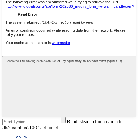
Buail isteach chun cuardach a
dhéanamh nó ESC a dhúnadh