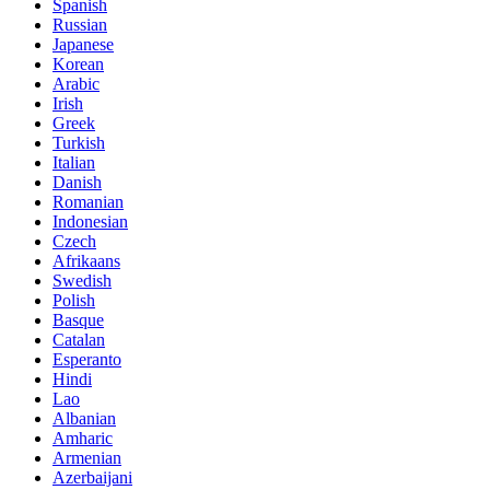
Spanish
Russian
Japanese
Korean
Arabic
Irish
Greek
Turkish
Italian
Danish
Romanian
Indonesian
Czech
Afrikaans
Swedish
Polish
Basque
Catalan
Esperanto
Hindi
Lao
Albanian
Amharic
Armenian
Azerbaijani