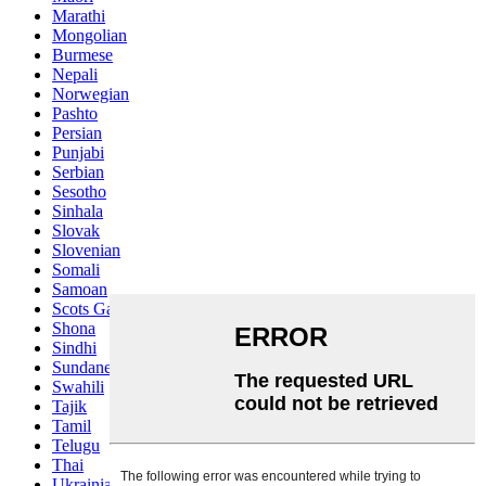
Marathi
Mongolian
Burmese
Nepali
Norwegian
Pashto
Persian
Punjabi
Serbian
Sesotho
Sinhala
Slovak
Slovenian
Somali
Samoan
Scots Gaelic
Shona
Sindhi
Sundanese
Swahili
Tajik
Tamil
Telugu
Thai
Ukrainian