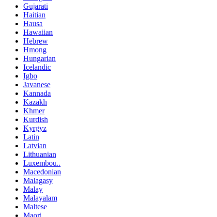
Gujarati
Haitian
Hausa
Hawaiian
Hebrew
Hmong
Hungarian
Icelandic
Igbo
Javanese
Kannada
Kazakh
Khmer
Kurdish
Kyrgyz
Latin
Latvian
Lithuanian
Luxembou..
Macedonian
Malagasy
Malay
Malayalam
Maltese
Maori