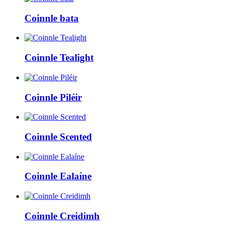
Coinnle bata
Coinnle Tealight
Coinnle Piléir
Coinnle Scented
Coinnle Ealaíne
Coinnle Creidimh