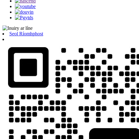
Seol Ríomhphost