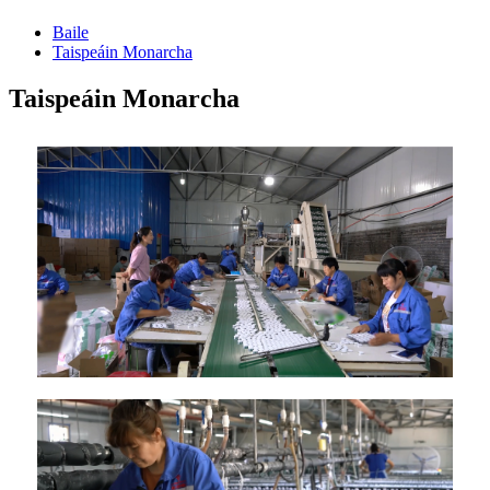
Baile
Taispeáin Monarcha
Taispeáin Monarcha