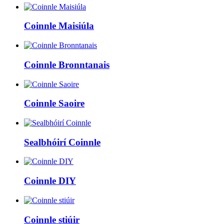
Coinnle Maisiúla
Coinnle Bronntanais
Coinnle Saoire
Sealbhóirí Coinnle
Coinnle DIY
Coinnle stiúir