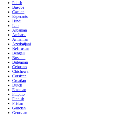
Polish
Basque
Catalan
Esperanto
Hindi
Lao
Albanian
Amharic
Armenian
Azerbaijani
Belarusian
Bengali
Bosnian
Bulgarian
Cebuano
Chichewa
Corsican
Croatian
Dutch
Estonian
Filipino
Finnish
Frisian
Galician
Georgian