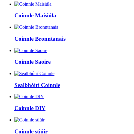
Coinnle Maisiúla
Coinnle Bronntanais
Coinnle Saoire
Sealbhóirí Coinnle
Coinnle DIY
Coinnle stiúir