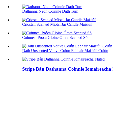
Dathanna Neon Coinnle Dath Tum
Criostail Scented Miotal Jar Candle Maisiúil
Coinneal Próca Gloine Ómra Scented Só
Dath Unscented Votive Colún Eabhair Maisiúil Colún
Stripe Bán Dathanna Coinnle Iomaireacha 