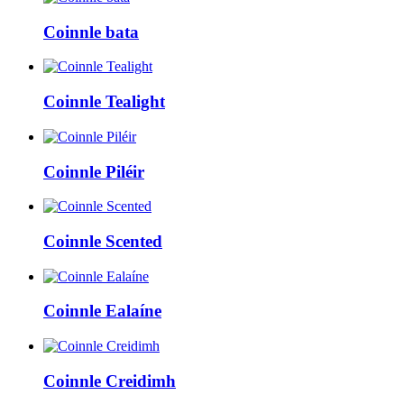
Coinnle bata
Coinnle Tealight
Coinnle Piléir
Coinnle Scented
Coinnle Ealaíne
Coinnle Creidimh