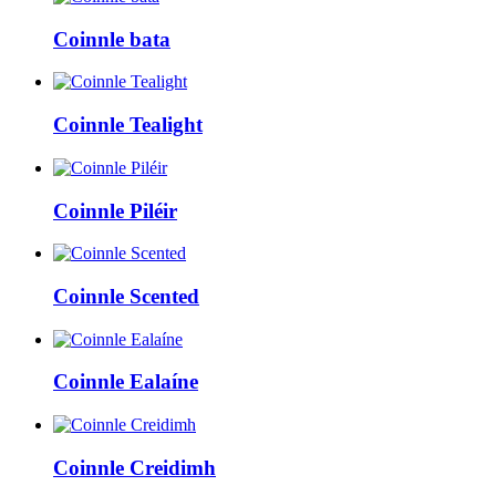
Coinnle bata
Coinnle Tealight
Coinnle Piléir
Coinnle Scented
Coinnle Ealaíne
Coinnle Creidimh