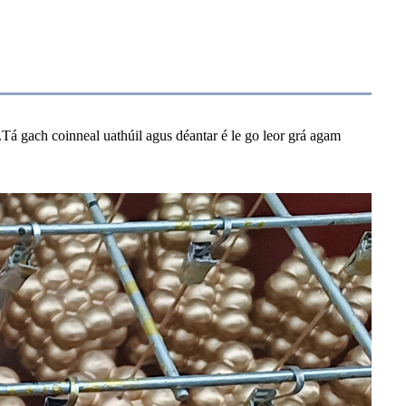
á gach coinneal uathúil agus déantar é le go leor grá agam