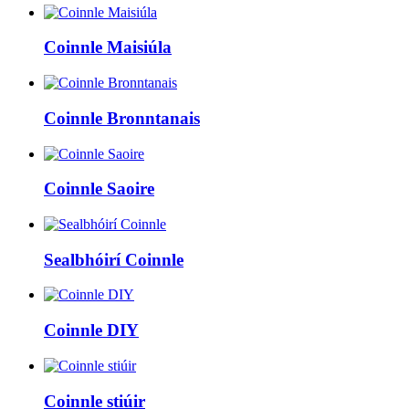
Coinnle Maisiúla
Coinnle Bronntanais
Coinnle Saoire
Sealbhóirí Coinnle
Coinnle DIY
Coinnle stiúir