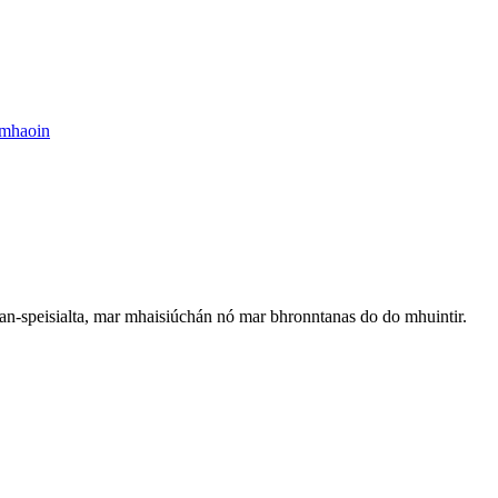
n-speisialta, mar mhaisiúchán nó mar bhronntanas do do mhuintir.