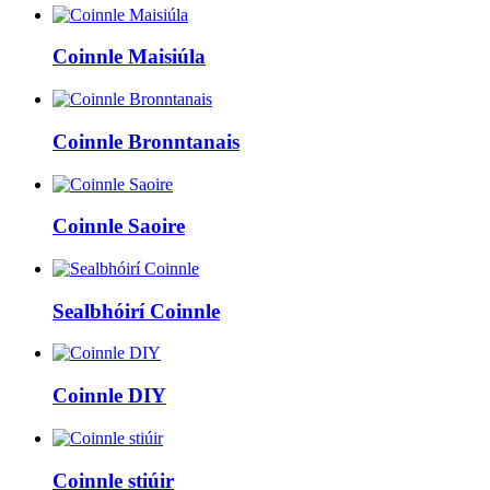
Coinnle Maisiúla
Coinnle Bronntanais
Coinnle Saoire
Sealbhóirí Coinnle
Coinnle DIY
Coinnle stiúir