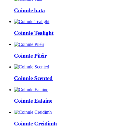
Coinnle bata
Coinnle Tealight
Coinnle Piléir
Coinnle Scented
Coinnle Ealaíne
Coinnle Creidimh