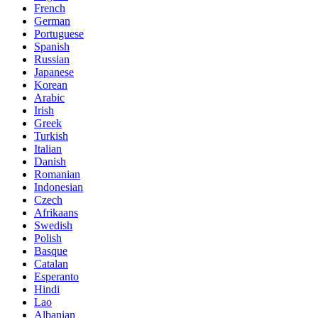
French
German
Portuguese
Spanish
Russian
Japanese
Korean
Arabic
Irish
Greek
Turkish
Italian
Danish
Romanian
Indonesian
Czech
Afrikaans
Swedish
Polish
Basque
Catalan
Esperanto
Hindi
Lao
Albanian