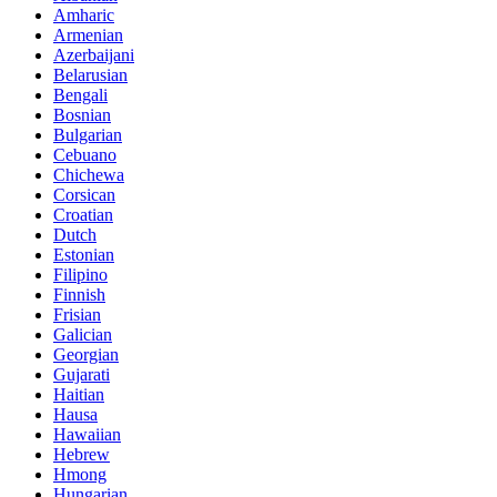
Amharic
Armenian
Azerbaijani
Belarusian
Bengali
Bosnian
Bulgarian
Cebuano
Chichewa
Corsican
Croatian
Dutch
Estonian
Filipino
Finnish
Frisian
Galician
Georgian
Gujarati
Haitian
Hausa
Hawaiian
Hebrew
Hmong
Hungarian