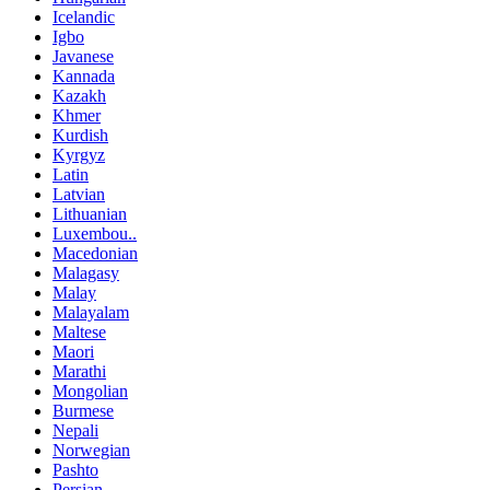
Icelandic
Igbo
Javanese
Kannada
Kazakh
Khmer
Kurdish
Kyrgyz
Latin
Latvian
Lithuanian
Luxembou..
Macedonian
Malagasy
Malay
Malayalam
Maltese
Maori
Marathi
Mongolian
Burmese
Nepali
Norwegian
Pashto
Persian